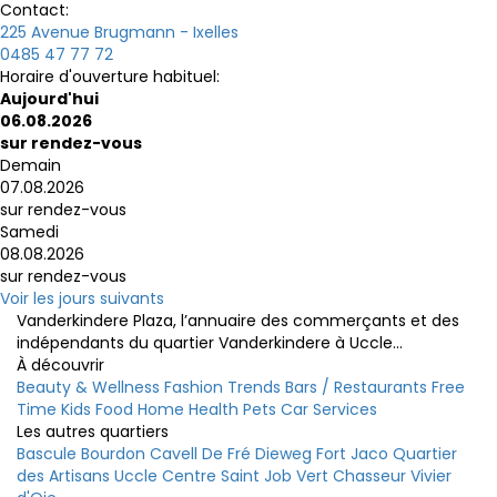
Contact:
225 Avenue Brugmann - Ixelles
0485 47 77 72
Horaire d'ouverture habituel:
Aujourd'hui
06.08.2026
sur rendez-vous
Demain
07.08.2026
sur rendez-vous
Samedi
08.08.2026
sur rendez-vous
Voir les jours suivants
Vanderkindere Plaza, l’annuaire des commerçants et des
indépendants du quartier Vanderkindere à Uccle...
À découvrir
Beauty & Wellness
Fashion
Trends
Bars / Restaurants
Free
Time
Kids
Food
Home
Health
Pets
Car
Services
Les autres quartiers
Bascule
Bourdon
Cavell
De Fré
Dieweg
Fort Jaco
Quartier
des Artisans
Uccle Centre
Saint Job
Vert Chasseur
Vivier