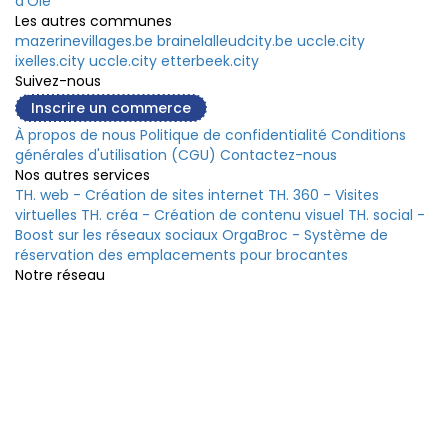
d'Oie
Les autres communes
mazerinevillages.be
brainelalleudcity.be
uccle.city
ixelles.city
uccle.city
etterbeek.city
Suivez-nous
Inscrire un commerce
À propos de nous
Politique de confidentialité
Conditions
générales d'utilisation (CGU)
Contactez-nous
Nos autres services
TH. web - Création de sites internet
TH. 360 - Visites
virtuelles
TH. créa - Création de contenu visuel
TH. social -
Boost sur les réseaux sociaux
OrgaBroc - Système de
réservation des emplacements pour brocantes
Notre réseau