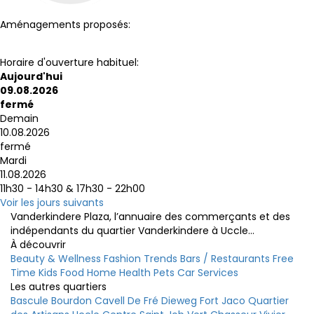
Aménagements proposés:
Toilettes
Horaire d'ouverture habituel:
Aujourd'hui
09.08.2026
fermé
Demain
10.08.2026
fermé
Mardi
11.08.2026
11h30 - 14h30
&
17h30 - 22h00
Voir les jours suivants
Vanderkindere Plaza, l’annuaire des commerçants et des
indépendants du quartier Vanderkindere à Uccle...
À découvrir
Beauty & Wellness
Fashion
Trends
Bars / Restaurants
Free
Time
Kids
Food
Home
Health
Pets
Car
Services
Les autres quartiers
Bascule
Bourdon
Cavell
De Fré
Dieweg
Fort Jaco
Quartier