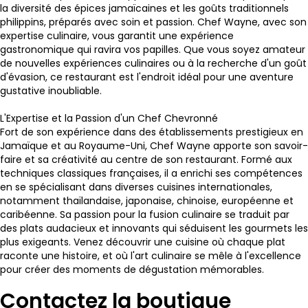
la diversité des épices jamaïcaines et les goûts traditionnels
philippins, préparés avec soin et passion. Chef Wayne, avec son
expertise culinaire, vous garantit une expérience
gastronomique qui ravira vos papilles. Que vous soyez amateur
de nouvelles expériences culinaires ou à la recherche d'un goût
d'évasion, ce restaurant est l'endroit idéal pour une aventure
gustative inoubliable.
L'Expertise et la Passion d'un Chef Chevronné
Fort de son expérience dans des établissements prestigieux en
Jamaïque et au Royaume-Uni, Chef Wayne apporte son savoir-
faire et sa créativité au centre de son restaurant. Formé aux
techniques classiques françaises, il a enrichi ses compétences
en se spécialisant dans diverses cuisines internationales,
notamment thaïlandaise, japonaise, chinoise, européenne et
caribéenne. Sa passion pour la fusion culinaire se traduit par
des plats audacieux et innovants qui séduisent les gourmets les
plus exigeants. Venez découvrir une cuisine où chaque plat
raconte une histoire, et où l'art culinaire se mêle à l'excellence
pour créer des moments de dégustation mémorables.
Contactez la boutique